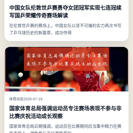
中国女队伦敦世乒赛勇夺女团冠军实现七连冠续
写国乒荣耀传奇赛场解读
在伦敦世乒赛的赛场上，中国女队以坚不可摧的实力再次书写
了乒乓球历史的新篇章，成功夺得
体育动态
2026-07-19
国家体育总局强调运动员专注赛场表现不参与非
比赛庆祝活动成长观察
国家体育总局近期强调，运动员在比赛期间应当集中精力在赛