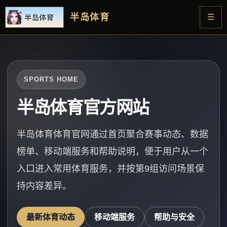
半岛体育
☰
SPORTS HOME
半岛体育官方网站
半岛体育体育官网通过首页聚合赛事动态、数据
榜单、移动端服务和帮助说明，便于用户从一个
入口进入常用体育服务，并按第9组访问场景保
持内容差异。
最新体育动态
移动端服务
帮助与安全