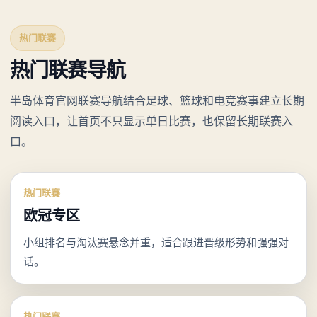
热门联赛
热门联赛导航
半岛体育官网联赛导航结合足球、篮球和电竞赛事建立长期
阅读入口，让首页不只显示单日比赛，也保留长期联赛入
口。
热门联赛
欧冠专区
小组排名与淘汰赛悬念并重，适合跟进晋级形势和强强对
话。
热门联赛