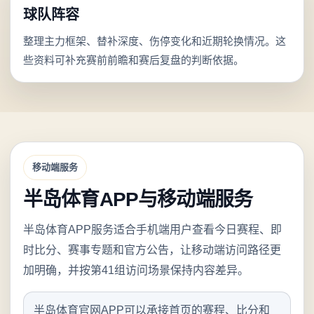
球队阵容
整理主力框架、替补深度、伤停变化和近期轮换情况。这
些资料可补充赛前前瞻和赛后复盘的判断依据。
移动端服务
半岛体育APP与移动端服务
半岛体育APP服务适合手机端用户查看今日赛程、即
时比分、赛事专题和官方公告，让移动端访问路径更
加明确，并按第41组访问场景保持内容差异。
半岛体育官网APP可以承接首页的赛程、比分和