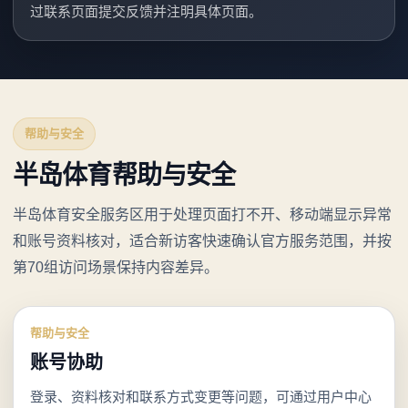
过联系页面提交反馈并注明具体页面。
帮助与安全
半岛体育帮助与安全
半岛体育安全服务区用于处理页面打不开、移动端显示异常
和账号资料核对，适合新访客快速确认官方服务范围，并按
第70组访问场景保持内容差异。
帮助与安全
账号协助
登录、资料核对和联系方式变更等问题，可通过用户中心