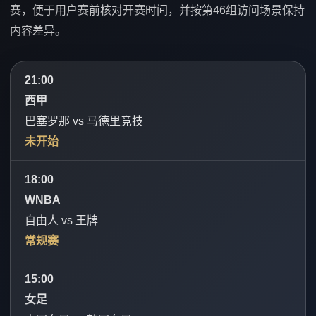
赛，便于用户赛前核对开赛时间，并按第46组访问场景保持
内容差异。
21:00
西甲
巴塞罗那 vs 马德里竞技
未开始
18:00
WNBA
自由人 vs 王牌
常规赛
15:00
女足