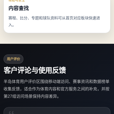
帮助与安全
内容查找
赛程、比分、专题和球队资料可从首页对应板块快速进
入。
用户评价
客户评论与使用反馈
半岛体育用户评价区围绕移动端访问、赛事资讯和数据榜单
收集反馈，适合作为体育内容和官方服务之间的补充，并按
第27组访问场景保持内容差异。