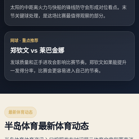
太阳的中距离火力与快船的锋线防守会形成对位看点。末
节关键球处理，是这场比赛最值得观察的部分。
网球 · 重点推荐
郑钦文 vs 莱巴金娜
发球质量和正手进攻会影响比赛节奏。郑钦文如果能提升
一发得分率，比赛会更容易进入自己的节奏。
最新体育动态
半岛体育最新体育动态