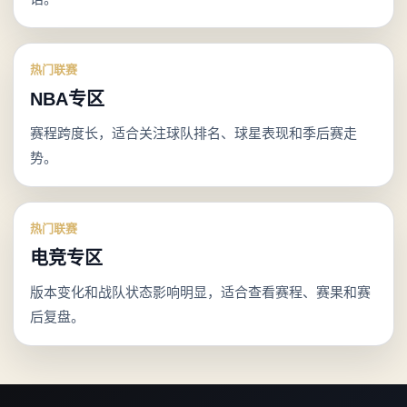
热门联赛
NBA专区
赛程跨度长，适合关注球队排名、球星表现和季后赛走
势。
热门联赛
电竞专区
版本变化和战队状态影响明显，适合查看赛程、赛果和赛
后复盘。