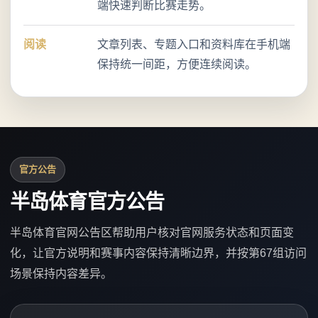
端快速判断比赛走势。
阅读
文章列表、专题入口和资料库在手机端
保持统一间距，方便连续阅读。
官方公告
半岛体育官方公告
半岛体育官网公告区帮助用户核对官网服务状态和页面变
化，让官方说明和赛事内容保持清晰边界，并按第67组访问
场景保持内容差异。