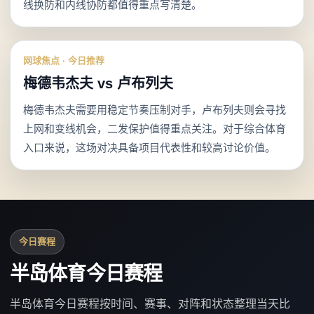
线换防和内线协防都值得重点写清楚。
网球焦点 · 今日推荐
梅德韦杰夫 vs 卢布列夫
梅德韦杰夫需要用稳定节奏压制对手，卢布列夫则会寻找
上网和变线机会，二发保护值得重点关注。对于综合体育
入口来说，这场对决具备项目代表性和较高讨论价值。
今日赛程
半岛体育今日赛程
半岛体育今日赛程按时间、赛事、对阵和状态整理当天比