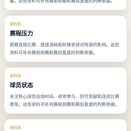
量。这些资料可补充赛前前瞻和赛后复盘的判断依据。
资料库
赛程压力
观察连续比赛、旅途消耗和轮换安排对阵容的影响。这些
资料可补充赛前前瞻和赛后复盘的判断依据。
资料库
球员状态
关注核心球员出场时间、进攻参与、防守贡献和连续比赛
表现。这些资料可补充赛前前瞻和赛后复盘的判断依据。
资料库