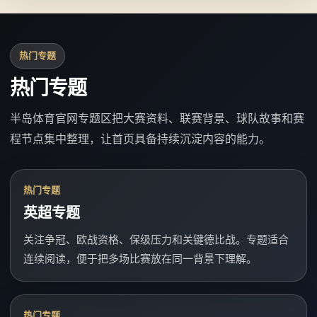
热门专题
热门专题
半岛体育官网专题区把大赛资料、联赛背景、球队故事和赛
程节点集中整理，让首页具备持续沉淀内容的能力。
热门专题
英超专题
关注争冠、欧战资格、保级压力和关键德比战。专题适合
连续阅读，便于把多场比赛放在同一背景下理解。
热门专题