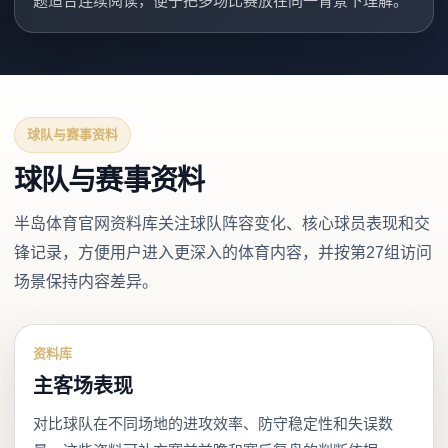
题适合连续阅读，便于把多场比赛放在同一背景下理解。
球队与赛事资料
球队与赛事资料
半岛体育官网资料库关注球队阵容变化、核心球员表现和交
锋记录，方便用户进入更深入的体育内容，并按第27组访问
场景保持内容差异。
资料库
主客场表现
对比球队在不同场地的进攻效率、防守稳定性和失误数