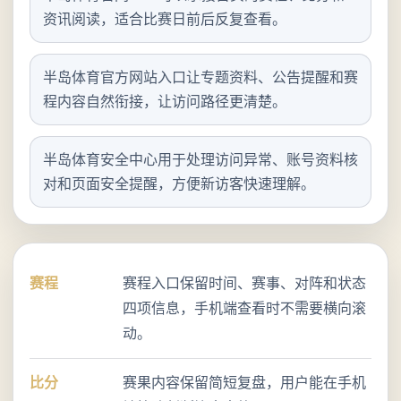
资讯阅读，适合比赛日前后反复查看。
半岛体育官方网站入口让专题资料、公告提醒和赛
程内容自然衔接，让访问路径更清楚。
半岛体育安全中心用于处理访问异常、账号资料核
对和页面安全提醒，方便新访客快速理解。
赛程
赛程入口保留时间、赛事、对阵和状态
四项信息，手机端查看时不需要横向滚
动。
比分
赛果内容保留简短复盘，用户能在手机