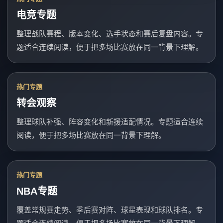
电竞专题
整理战队赛程、版本变化、选手状态和赛后复盘内容。专
题适合连续阅读，便于把多场比赛放在同一背景下理解。
热门专题
转会观察
整理球队补强、阵容变化和新援适配情况。专题适合连续
阅读，便于把多场比赛放在同一背景下理解。
热门专题
NBA专题
覆盖常规赛走势、季后赛对阵、球星表现和球队排名。专